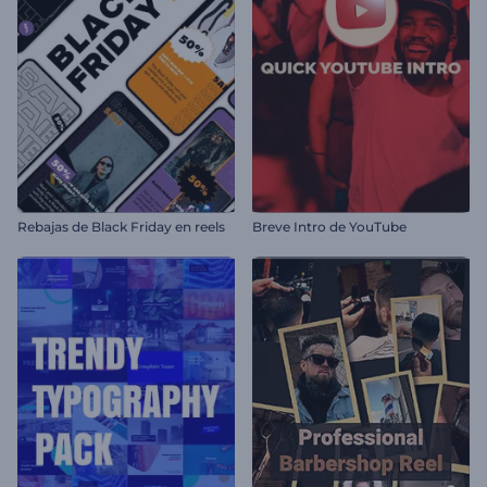
Rebajas de Black Friday en reels
Breve Intro de YouTube