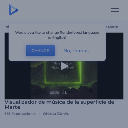
Inicio
Plantillas
Visualizador De Música De La Superficie De Marte
Would you like to change Renderforest language
to English?
No, thanks
CHANGE
Visualizador de música de la superficie de
Marte
365
Exportaciones
Hasta 30min.