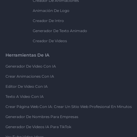
Creador De Animaciones
Animación De Logo
Creador De Intro
Generador De Texto Animado
Creador De Videos
Herramientas De IA
Generador De Video Con IA
Crear Animaciones Con IA
Editor De Video Con IA
Texto A Video Con IA
Crear Página Web Con IA: Crear Un Sitio Web Profesional En Minutos
Generador De Nombres Para Empresas
Generador De Videos IA Para TikTok
YouTube Video Ideas