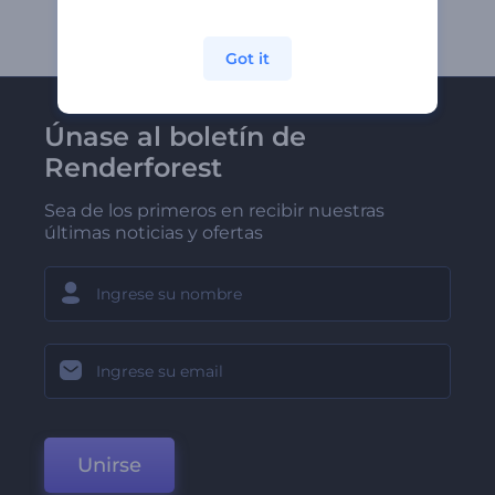
Got it
Únase al boletín de
Renderforest
Sea de los primeros en recibir nuestras
últimas noticias y ofertas
Unirse