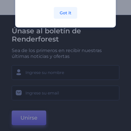
Got it
Únase al boletín de
Renderforest
Sea de los primeros en recibir nuestras
últimas noticias y ofertas
Unirse