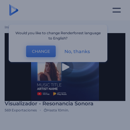
Inicio
Plantillas
Visualizador - Resonancia Sonora
Would you like to change Renderforest language
to English?
No, thanks
CHANGE
Visualizador - Resonancia Sonora
569
Exportaciones
Hasta 10min.