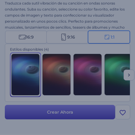
Traduzca cada sutil vibración de su canción en ondas sonoras
ondulantes. Suba su canción, seleccione su color favorito, edite los
campos de imagen y texto para confeccionar su visualizador
personalizado en unos pocos clics. Perfecto para promociones
musicales, lanzamientos de sencillos, teasers de álbumes y mucho
más. ¡Cree su proyecto hoy mismo!
16:9
9:16
1:1
Estilos disponibles
(4)
Crear Ahora