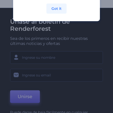
Got it
Únase al boletín de
Renderforest
Sea de los primeros en recibir nuestras
últimas noticias y ofertas
Unirse
Puede darse de baja fácilmente en cualquier