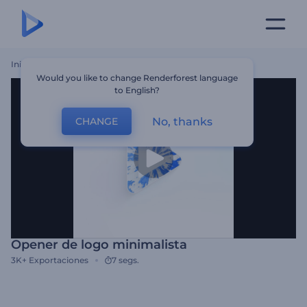
Inicio
Plantillas
Opener De Logo Minimalista
Would you like to change Renderforest language
to English?
No, thanks
CHANGE
Opener de logo minimalista
3K+
Exportaciones
7 segs.