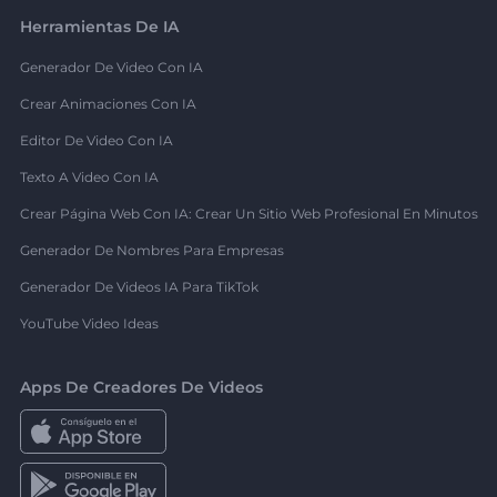
Herramientas De IA
Generador De Video Con IA
Crear Animaciones Con IA
Editor De Video Con IA
Texto A Video Con IA
Crear Página Web Con IA: Crear Un Sitio Web Profesional En Minutos
Generador De Nombres Para Empresas
Generador De Videos IA Para TikTok
YouTube Video Ideas
Apps De Creadores De Videos