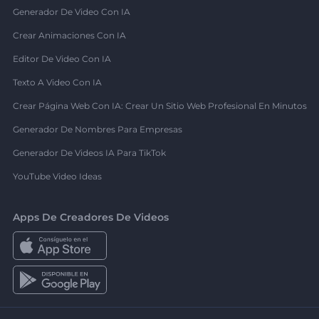
Generador De Video Con IA
Crear Animaciones Con IA
Editor De Video Con IA
Texto A Video Con IA
Crear Página Web Con IA: Crear Un Sitio Web Profesional En Minutos
Generador De Nombres Para Empresas
Generador De Videos IA Para TikTok
YouTube Video Ideas
Apps De Creadores De Videos