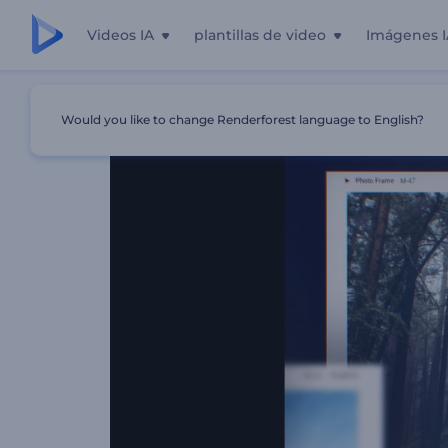
Videos IA
plantillas de video
Imágenes I
Inicio
Plantillas
Presentación De Marcos De Polaroids
Would you like to change Renderforest language to English?