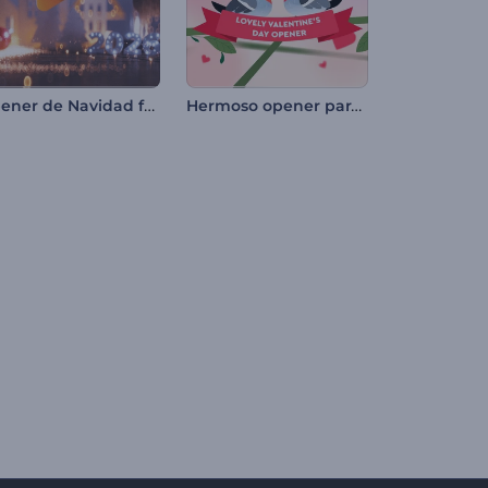
Opener de Navidad festivo
Hermoso opener para el día de San Valentín