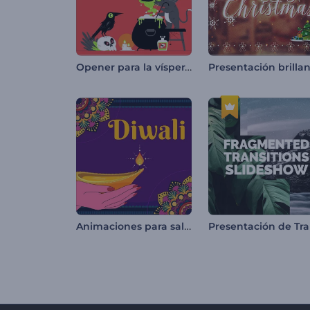
Opener para la víspera de Noche de Brujas
Animaciones para saludos de Diwali