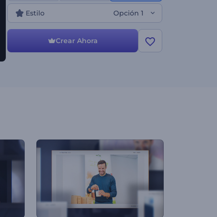
Estilo
Opción 1
Crear Ahora