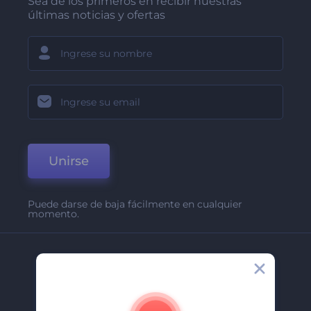
Sea de los primeros en recibir nuestras
últimas noticias y ofertas
Unirse
Puede darse de baja fácilmente en cualquier
momento.
Compañía
Acerca De
Contáctenos