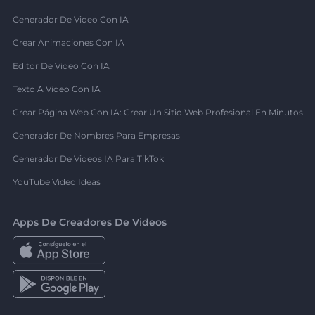
Generador De Video Con IA
Crear Animaciones Con IA
Editor De Video Con IA
Texto A Video Con IA
Crear Página Web Con IA: Crear Un Sitio Web Profesional En Minutos
Generador De Nombres Para Empresas
Generador De Videos IA Para TikTok
YouTube Video Ideas
Apps De Creadores De Videos