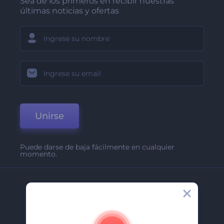
Sea de los primeros en recibir nuestras
últimas noticias y ofertas
Unirse
Puede darse de baja fácilmente en cualquier
momento.
Compañía
Acerca De
Contáctenos