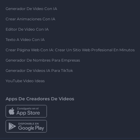
Generador De Video Con IA
Crear Animaciones Con IA
Editor De Video Con IA
Texto A Video Con IA
Crear Página Web Con IA: Crear Un Sitio Web Profesional En Minutos
Generador De Nombres Para Empresas
Generador De Videos IA Para TikTok
YouTube Video Ideas
Apps De Creadores De Videos