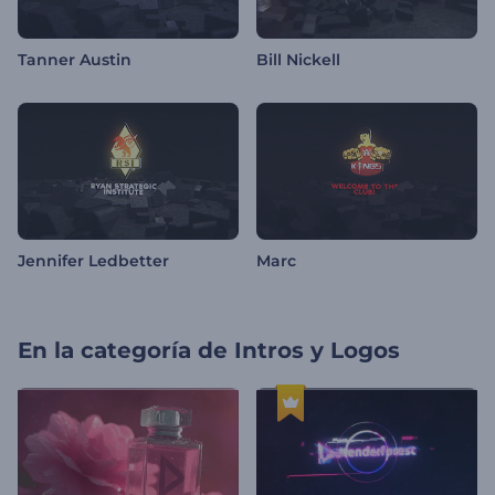
Tanner Austin
Bill Nickell
Jennifer Ledbetter
Marc
En la categoría de
Intros y Logos