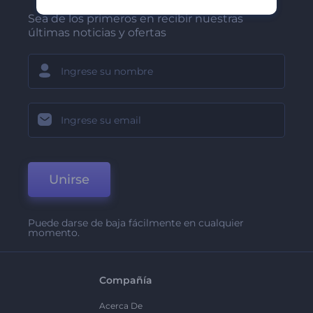
Sea de los primeros en recibir nuestras
últimas noticias y ofertas
Unirse
Puede darse de baja fácilmente en cualquier
momento.
Compañía
Acerca De