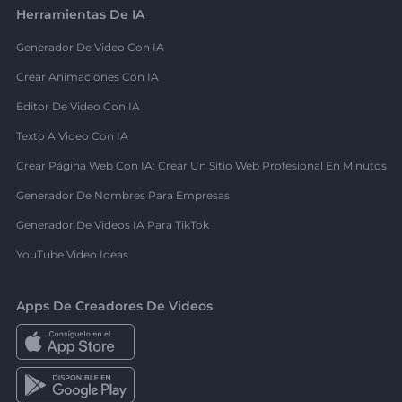
Herramientas De IA
Generador De Video Con IA
Crear Animaciones Con IA
Editor De Video Con IA
Texto A Video Con IA
Crear Página Web Con IA: Crear Un Sitio Web Profesional En Minutos
Generador De Nombres Para Empresas
Generador De Videos IA Para TikTok
YouTube Video Ideas
Apps De Creadores De Videos