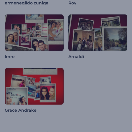
ermenegildo zuniga
Roy
Imre
Arnaldi
Grace Andrake