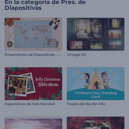
En la categoría de
Pres. de
Diapositivas
P
resentación de Diapositivas - Viaje
Vintage 3D
Diapositivas de Feliz Navidad
Tarjeta del día del niño