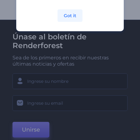
Got it
Únase al boletín de
Renderforest
Sea de los primeros en recibir nuestras
últimas noticias y ofertas
Unirse