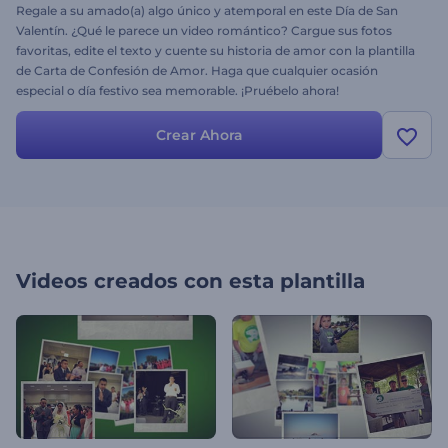
Regale a su amado(a) algo único y atemporal en este Día de San
Valentín. ¿Qué le parece un video romántico? Cargue sus fotos
favoritas, edite el texto y cuente su historia de amor con la plantilla
de Carta de Confesión de Amor. Haga que cualquier ocasión
especial o día festivo sea memorable. ¡Pruébelo ahora!
Crear Ahora
Videos creados con esta plantilla