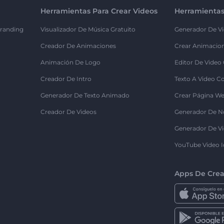
Herramientas Para Crear Videos
Herramientas
randing
Visualizador De Música Gratuito
Generador De Vi
Creador De Animaciones
Crear Animacio
Animación De Logo
Editor De Video
Creador De Intro
Texto A Video C
Generador De Texto Animado
Crear Página We
Creador De Videos
Generador De N
Generador De Vi
YouTube Video I
Apps De Crea