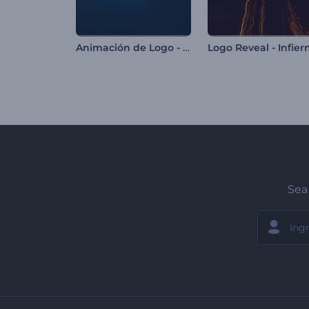
Animación de Logo - Sismo de Neón
Logo Reveal - Infier
Sea 