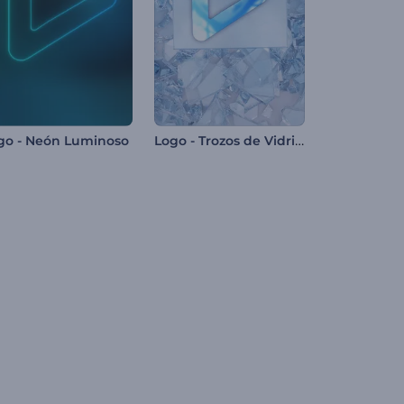
Logo - Trozos de Vidrio Roto
go - Neón Luminoso