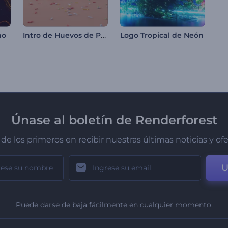
Intro de Huevos de Pascua Coloridos
no
Logo Tropical de Neón
Únase al boletín de Renderforest
de los primeros en recibir nuestras últimas noticias y of
U
Puede darse de baja fácilmente en cualquier momento.