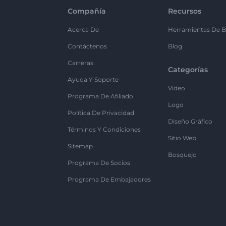
Compañía
Recursos
Acerca De
Herramientas De B
Contáctenos
Blog
Carreras
Categorías
Ayuda Y Soporte
Vídeo
Programa De Afiliado
Logo
Política De Privacidad
Diseño Gráfico
Términos Y Condiciones
Sitio Web
Sitemap
Bosquejo
Programa De Socios
Programa De Embajadores