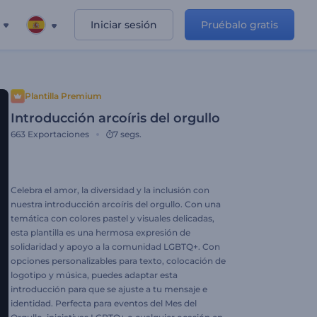
Iniciar sesión
Pruébalo gratis
Plantilla Premium
Introducción arcoíris del orgullo
663
Exportaciones
7 segs.
Celebra el amor, la diversidad y la inclusión con
nuestra introducción arcoíris del orgullo. Con una
temática con colores pastel y visuales delicadas,
esta plantilla es una hermosa expresión de
solidaridad y apoyo a la comunidad LGBTQ+. Con
opciones personalizables para texto, colocación de
logotipo y música, puedes adaptar esta
introducción para que se ajuste a tu mensaje e
identidad. Perfecta para eventos del Mes del