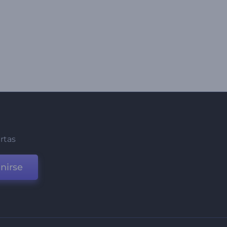
ertas
nirse