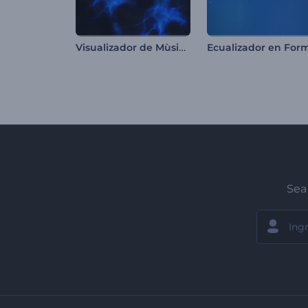
Visualizador de Mùsica Dark Lightning
Sea 