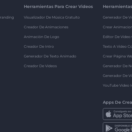
Herramientas Para Crear Videos
Herramientas
randing
Visualizador De Música Gratuito
Generador De Vi
Creador De Animaciones
Crear Animacio
Animación De Logo
Editor De Video
Creador De Intro
Texto A Video C
Generador De Texto Animado
Crear Página We
Creador De Videos
Generador De N
Generador De Vi
YouTube Video I
Apps De Crea