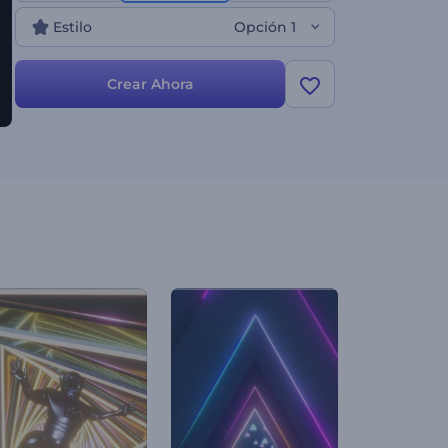
Estilo
Opción 1
Crear Ahora