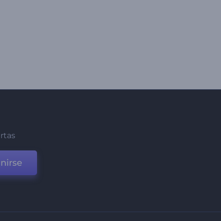
ertas
nirse