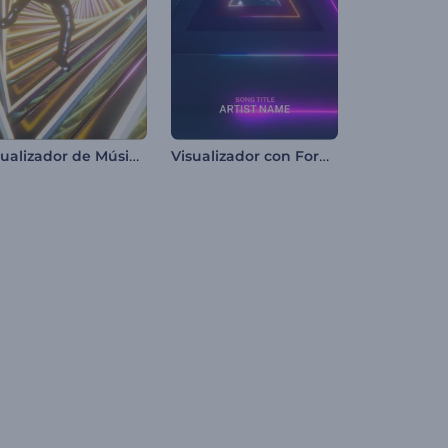
Visualizador de Música - Caída en Bucle
Visualizador con Formas de Neón Pulsantes