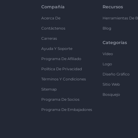
Compañía
Recursos
Acerca De
Herramientas De B
Contáctenos
Blog
Carreras
Categorías
Ayuda Y Soporte
Vídeo
Programa De Afiliado
Logo
Política De Privacidad
Diseño Gráfico
Términos Y Condiciones
Sitio Web
Sitemap
Bosquejo
Programa De Socios
Programa De Embajadores