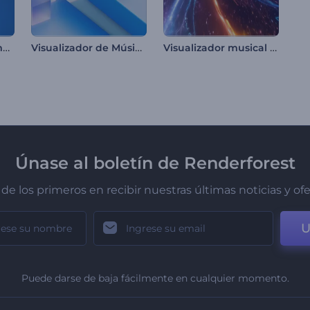
Ecualizador en Forma de Onda Circular
Visualizador de Música - Objetos Cinéticos
Visualizador musical de viaje galáctico
Únase al boletín de Renderforest
de los primeros en recibir nuestras últimas noticias y of
U
Puede darse de baja fácilmente en cualquier momento.