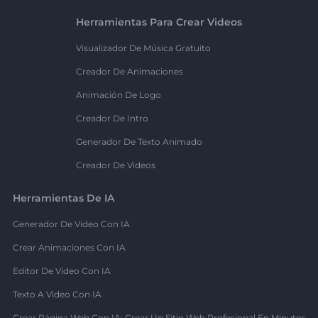
Herramientas Para Crear Videos
Visualizador De Música Gratuito
Creador De Animaciones
Animación De Logo
Creador De Intro
Generador De Texto Animado
Creador De Videos
Herramientas De IA
Generador De Video Con IA
Crear Animaciones Con IA
Editor De Video Con IA
Texto A Video Con IA
Crear Página Web Con IA: Crear Un Sitio Web Profesional En Minutos