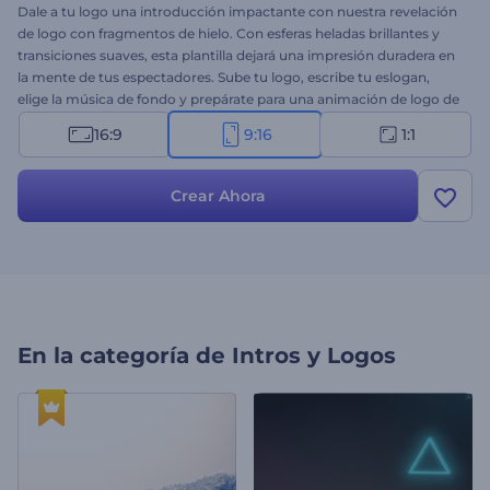
Dale a tu logo una introducción impactante con nuestra revelación
de logo con fragmentos de hielo. Con esferas heladas brillantes y
transiciones suaves, esta plantilla dejará una impresión duradera en
la mente de tus espectadores. Sube tu logo, escribe tu eslogan,
elige la música de fondo y prepárate para una animación de logo de
calidad profesional. Perfecto para intros de empresas o servicios,
16:9
9:16
1:1
aperturas de presentaciones corporativas, promociones de canales
y muchos más proyectos creativos. ¡Crea ahora mismo!
Crear Ahora
En la categoría de
Intros y Logos