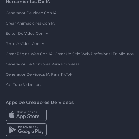
Herramientas De IA
Generador De Video Con IA
Crear Animaciones Con IA
Editor De Video Con IA
Texto A Video Con IA
Crear Página Web Con IA: Crear Un Sitio Web Profesional En Minutos
Generador De Nombres Para Empresas
Generador De Videos IA Para TikTok
YouTube Video Ideas
Apps De Creadores De Videos