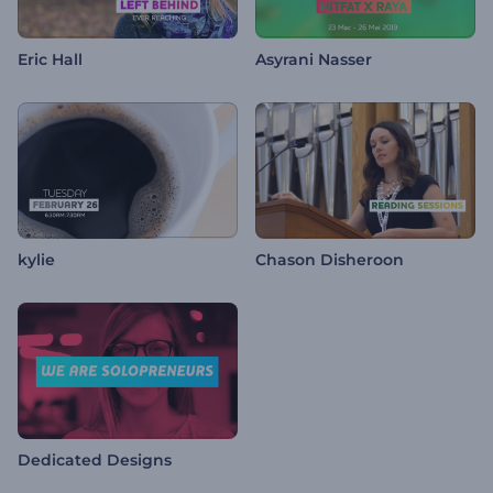
Eric Hall
Asyrani Nasser
kylie
Chason Disheroon
Dedicated Designs