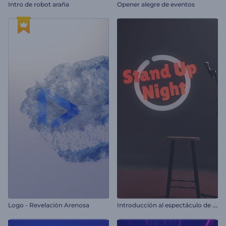
Intro de robot araña
Opener alegre de eventos
I
ntroducción al espectáculo de monólogos
Logo - Revelación Arenosa