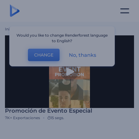
Inicio
Plantillas
Promoción De Evento Especial
Would you like to change Renderforest language
to English?
No, thanks
CHANGE
Promoción de Evento Especial
7K+
Exportaciones
15 segs.