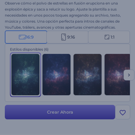
Observe cómo el polvo de estrellas en fusión erupciona en una
explosión épica y saca a relucir su logo. Ajuste la plantilla a sus
necesidades en unos pocos toques agregando su archivo, texto,
música y colores. Una opción perfecta para intros de canales de
YouTube, tráilers, avances y otras aperturas cinematográficas.
¡Obtenga su logo cósmico ahora!
16:9
9:16
1:1
Estilos disponibles
(6)
Crear Ahora