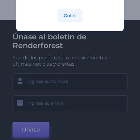
Got it
Únase al boletín de
Renderforest
Sea de los primeros en recibir nuestras
últimas noticias y ofertas
Unirse