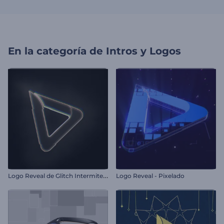
En la categoría de
Intros y Logos
L
ogo Reveal de Glitch Intermitente
Logo Reveal - Pixelado