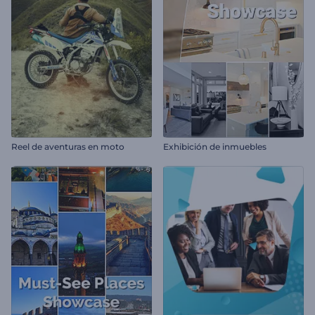
Reel de aventuras en moto
Exhibición de inmuebles