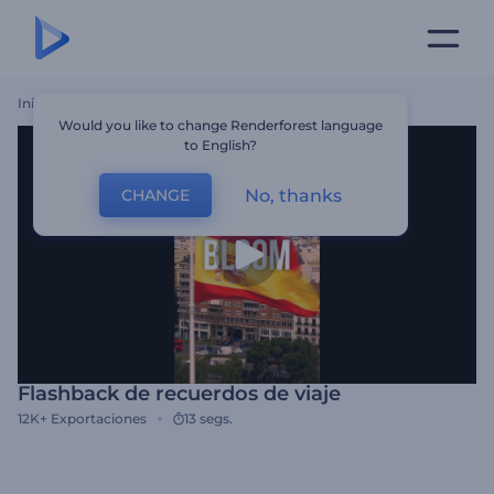
Inicio
Plantillas
Flashback De Recuerdos De Viaje
Would you like to change Renderforest language
to English?
No, thanks
CHANGE
Flashback de recuerdos de viaje
12K+
Exportaciones
13 segs.