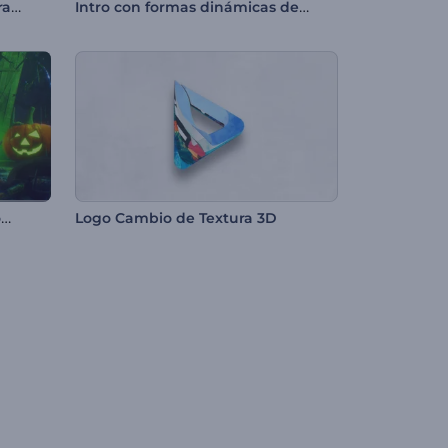
Introducción Distorsión Abstracta
Intro con formas dinámicas de neón
Opener de pesadilla de Halloween
Logo Cambio de Textura 3D