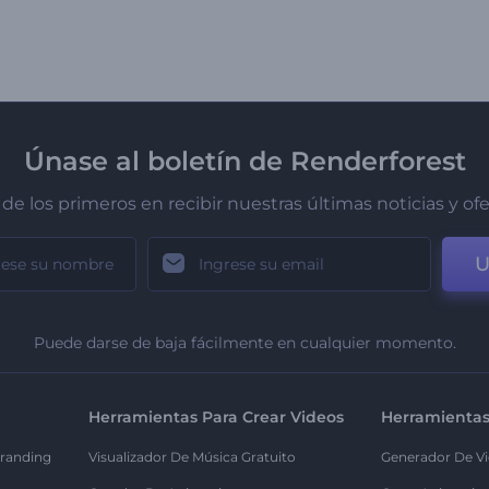
Únase al boletín de Renderforest
de los primeros en recibir nuestras últimas noticias y of
U
Puede darse de baja fácilmente en cualquier momento.
Herramientas Para Crear Videos
Herramientas
randing
Visualizador De Música Gratuito
Generador De Vi