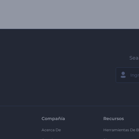
Sea 
Compañía
Recursos
Acerca De
Herramientas De B