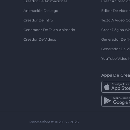
Creador De Animaciones
Crear Animacio
Animación De Logo
Editor De Video
Creador De Intro
Texto A Video C
Generador De Texto Animado
Crear Página We
Creador De Videos
Generador De N
Generador De Vi
YouTube Video I
Apps De Crea
Renderforest © 2013 - 2026