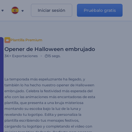
Iniciar sesión
Pruébalo gratis
Plantilla Premium
Opener de Halloween embrujado
3K+
Exportaciones
15 segs.
La temporada más espeluznante ha llegado, y
también lo ha hecho nuestro opener de Halloween
embrujado. Celebra la festividad más esperada del
año con las animaciones más encantadoras de esta
plantilla, que presenta a una bruja misteriosa
montando su escoba bajo la luz de la luna y
revelando tu logotipo. Edita y personaliza la
plantilla escribiendo tus mensajes festivos,
cargando tu logotipo y completando el video con