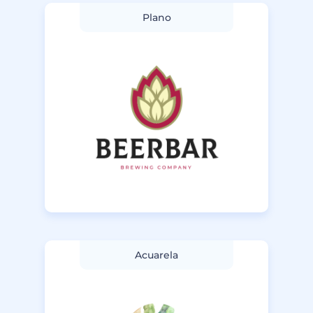
Plano
Acuarela