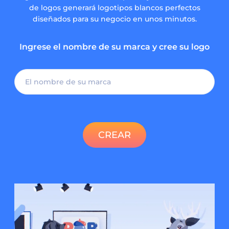
de logos generará logotipos blancos perfectos
diseñados para su negocio en unos minutos.
Ingrese el nombre de su marca y cree su logo
CREAR