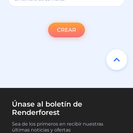
CREAR
Únase al boletín de
Renderforest
Sea de los primeros en recibir nuestras
últimas noticias y ofertas