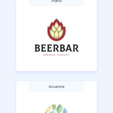
Plano
Acuarela