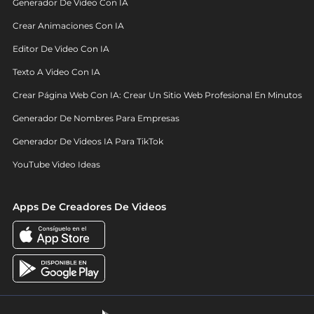
Generador De Video Con IA
Crear Animaciones Con IA
Editor De Video Con IA
Texto A Video Con IA
Crear Página Web Con IA: Crear Un Sitio Web Profesional En Minutos
Generador De Nombres Para Empresas
Generador De Videos IA Para TikTok
YouTube Video Ideas
Apps De Creadores De Videos