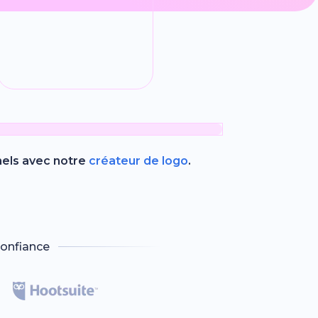
nels avec notre
créateur de logo
.
onfiance