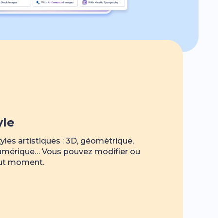
yle
les artistiques : 3D, géométrique,
 numérique… Vous pouvez modifier ou
out moment.