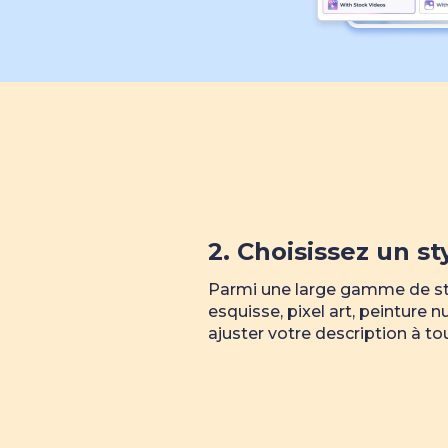
2. Choisissez un st
Parmi une large gamme de sty
esquisse, pixel art, peinture
ajuster votre description à t