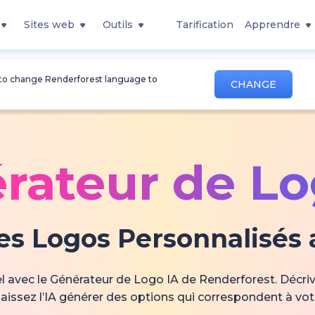
Sites web
Outils
Tarification
Apprendre
 to change Renderforest language to
CHANGE
rateur de Lo
es Logos Personnalisés a
 avec le Générateur de Logo IA de Renderforest. Décriv
t laissez l’IA générer des options qui correspondent à votr