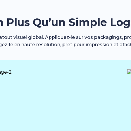
n Plus Qu’un Simple Lo
atout visuel global. Appliquez-le sur vos packagings, pr
z-le en haute résolution, prêt pour impression et affi