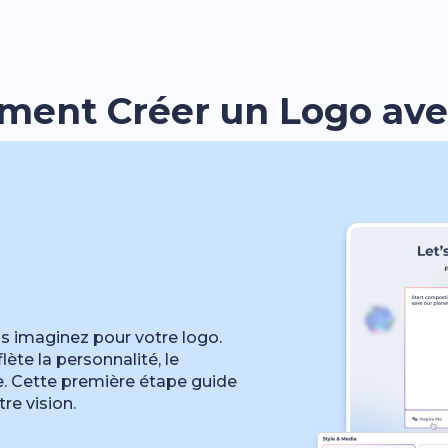
ent Créer un Logo avec
s imaginez pour votre logo.
lète la personnalité, le
. Cette première étape guide
re vision.