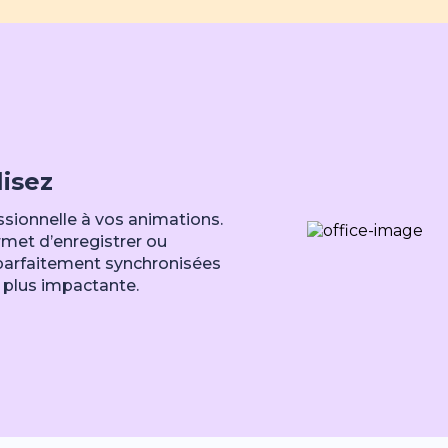
lisez
ssionnelle à vos animations.
met d’enregistrer ou
 parfaitement synchronisées
 plus impactante.