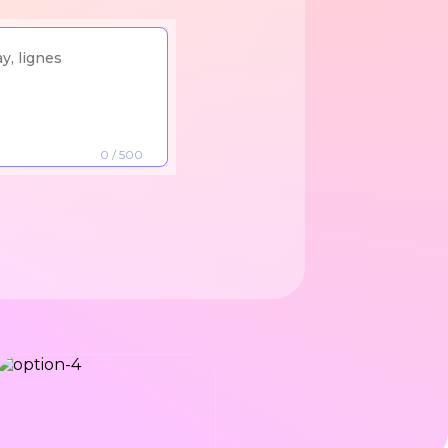
0
/ 500