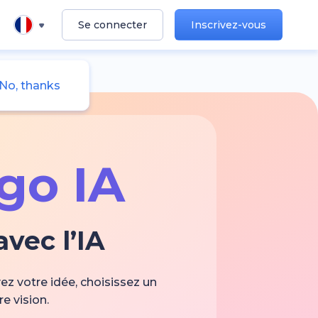
Se connecter
Inscrivez-vous
No, thanks
go IA
vec l’IA
ez votre idée, choisissez un
e vision.