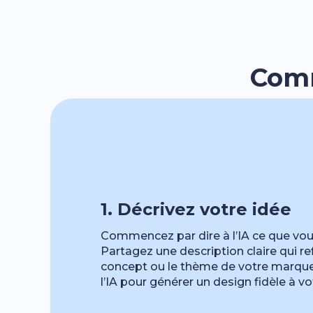
Comm
1. Décrivez votre idée
Commencez par dire à l’IA ce que vou
Partagez une description claire qui ref
concept ou le thème de votre marque
l’IA pour générer un design fidèle à vot