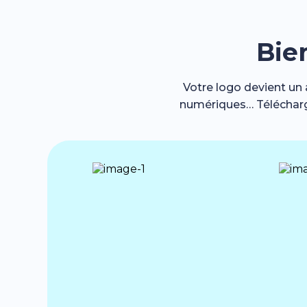
Bie
Votre logo devient un 
numériques… Télécharge