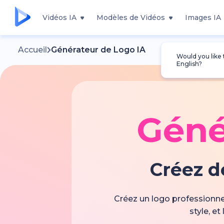
Vidéos IA
Modèles de Vidéos
Images IA
Accueil
Générateur de Logo IA
Would you like
English?
Géné
Créez d
Créez un logo professionnel
style, e