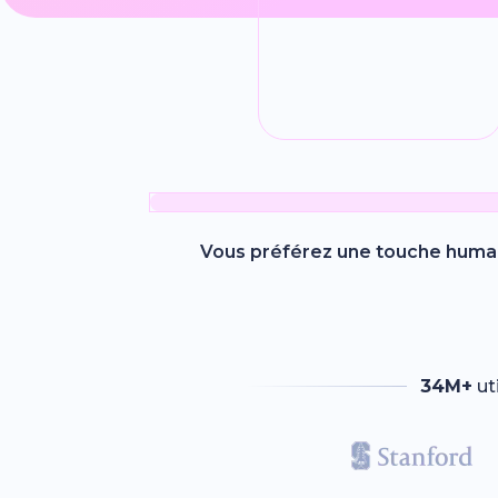
Vous préférez une touche humai
34M+
ut