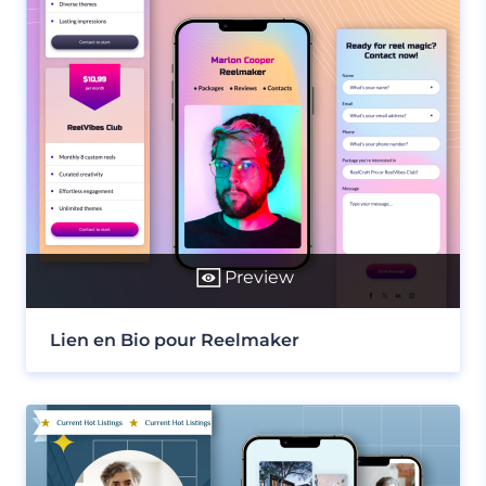
Preview
Lien en Bio pour Reelmaker