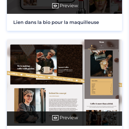
Preview
Lien dans la bio pour la maquilleuse
Preview