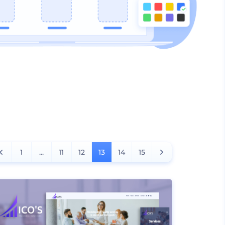
1
...
11
12
13
14
15