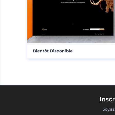
Bientôt Disponible
Insc
Soyez 