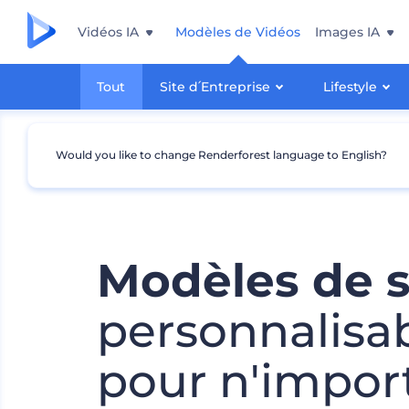
Vidéos IA
Modèles de Vidéos
Images IA
Tout
Site d՛Entreprise
Lifestyle
Would you like to change Renderforest language to English?
Modèles de s
personnalisa
pour n'impor