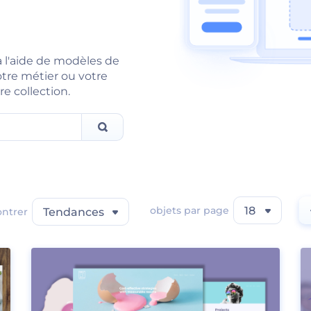
à l'aide de modèles de
otre métier ou votre
re collection.
objets par page
18
ntrer
Tendances