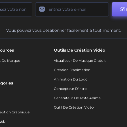
S'i
Vous pouvez vous désabonner facilement à tout moment.
ources
Outils De Création Vidéo
s De Marque
Visualiseur De Musique Gratuit
Création D'animation
Animation Du Logo
gories
Concepteur D'intro
o
Générateur De Texte Animé
Outil De Création Vidéo
eption Graphique
Web