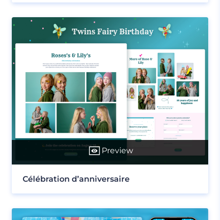
Preview
Célébration d’anniversaire