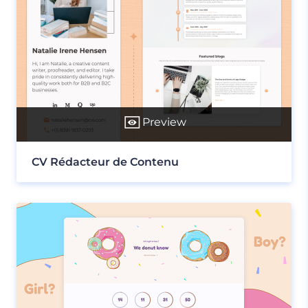
Preview
CV Rédacteur de Contenu