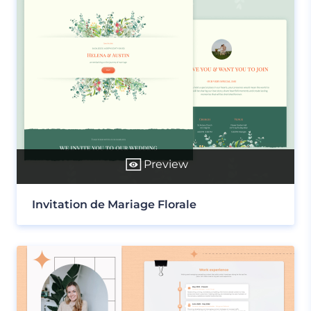
Preview
Invitation de Mariage Florale