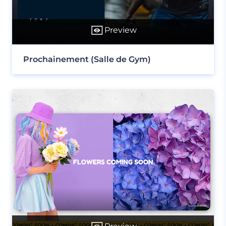
Preview
Prochainement (Salle de Gym)