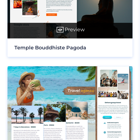
Preview
Temple Bouddhiste Pagoda