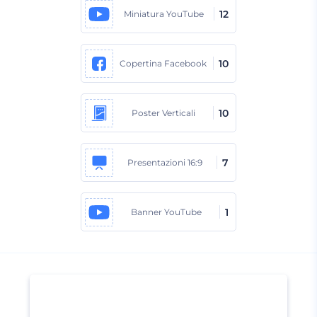
12
Miniatura YouTube
10
Copertina Facebook
10
Poster Verticali
7
Presentazioni 16:9
1
Banner YouTube