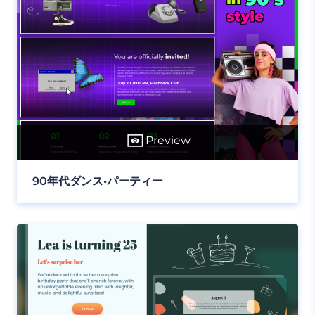
Preview
90年代ダンス•パーティー