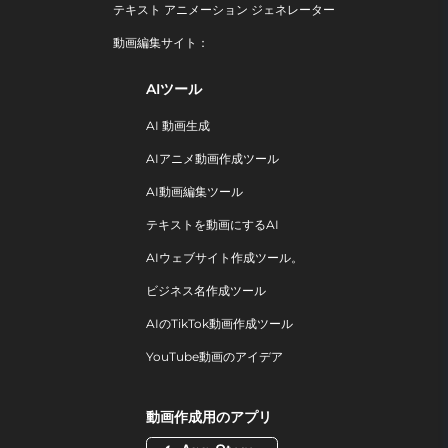
テキスト アニメーション ジェネレーター
動画編集サイト：
AIツール
AI 動画生成
AIアニメ動画作成ツール
AI動画編集ツール
テキストを動画にするAI
AIウェブサイト作成ツール。
ビジネス名作成ツール
AIのTikTok動画作成ツール
YouTube動画のアイデア
動画作成用のアプリ