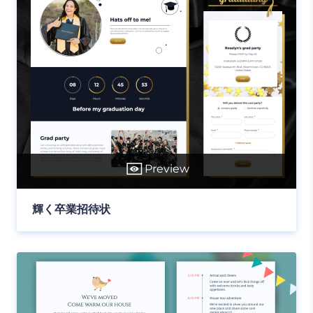
Preview
輝く卒業招待状