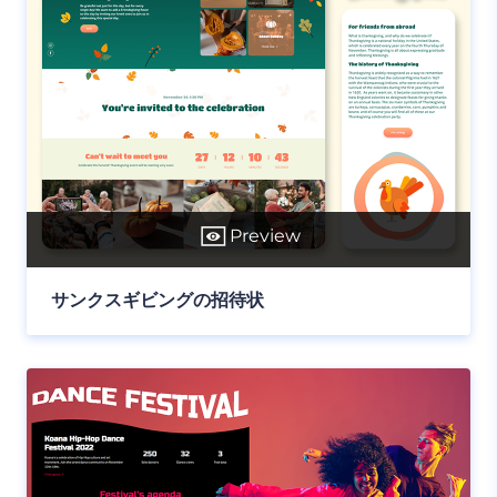
Preview
サンクスギビングの招待状