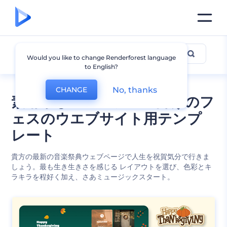
祭り
Would you like to change Renderforest language
to English?
No, thanks
CHANGE
素晴らしいパーティー向けのフ
ェスのウエブサイト用テンプ
レート
貴方の最新の音楽祭典ウェブページで人生を祝賀気分で行きま
しょう。最も生き生きさを感じる レイアウトを選び、色彩とキ
ラキラを程好く加え、さあミュージックスタート。