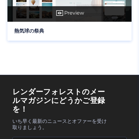
Preview
熱気球の祭典
レンダーフォレストのメー
ルマガジンにどうかご登録
を！
いち早く最新のニュースとオファーを受け
取りましょう。