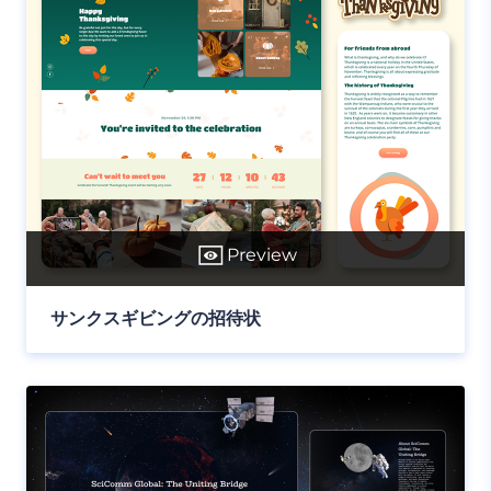
Preview
サンクスギビングの招待状