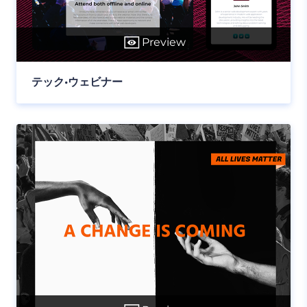
Preview
テック•ウェビナー