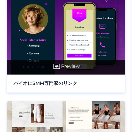
Preview
バイオにSMM専門家のリンク