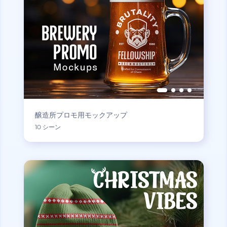
醸造所プロモ用モックアップ
10 シーン