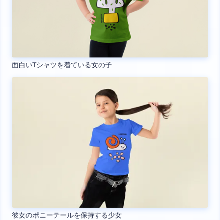
面白いTシャツを着ている女の子
彼女のポニーテールを保持する少女