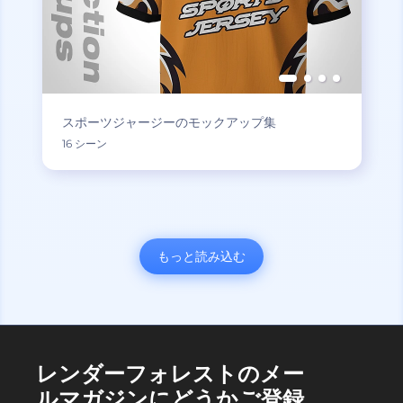
スポーツジャージーのモックアップ集
16 シーン
もっと読み込む
レンダーフォレストのメー
ルマガジンにどうかご登録