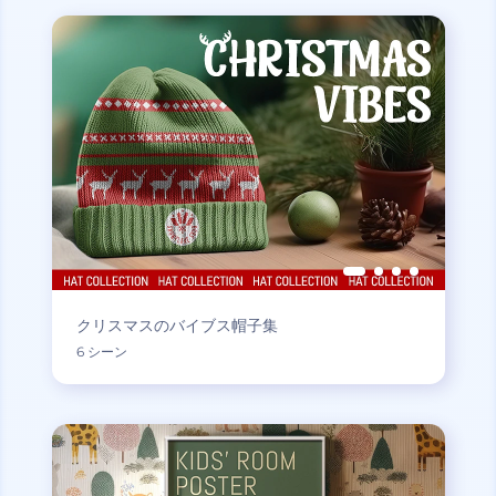
クリスマスのバイブス帽子集
6 シーン