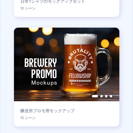
日常Tシャツのモックアップセット
10 シーン
醸造所プロモ用モックアップ
10 シーン