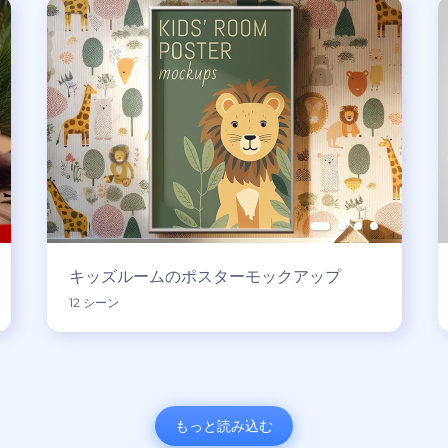
キッズルームのポスターモックアップ
12 シーン
もっと読み込む