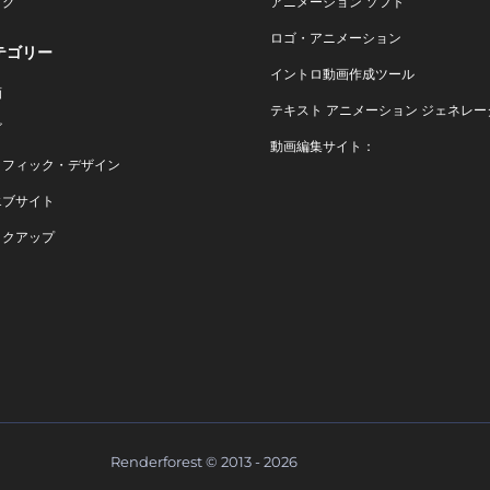
ログ
アニメーション ソフト
ロゴ・アニメーション
テゴリー
イントロ動画作成ツール
画
テキスト アニメーション ジェネレー
ゴ
動画編集サイト：
ラフィック・デザイン
エブサイト
ックアップ
Renderforest © 2013 - 2026