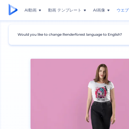
AI動画
動画 テンプレート
AI画像
ウエブ
Would you like to change Renderforest language to English?
モックアップ
アパレル
Tシャツのモックアップ