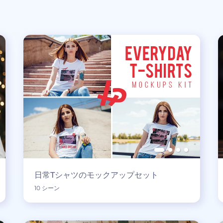
日常Tシャツのモックアップセット
10 シーン