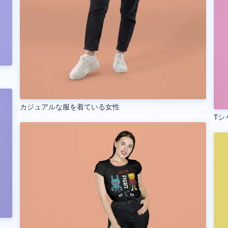
カジュアルな服を着ている女性
Tシ