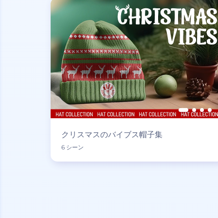
クリスマスのバイブス帽子集
6 シーン