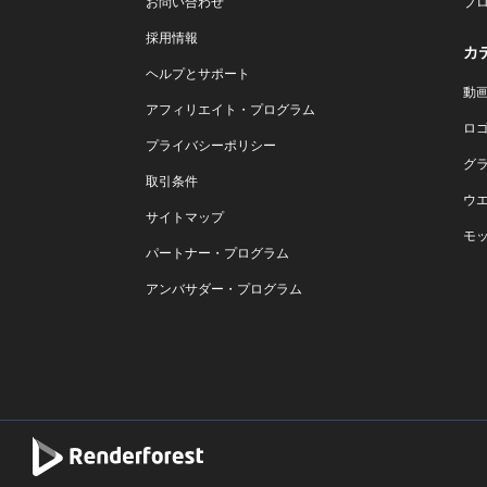
お問い合わせ
ブ
採用情報
カ
ヘルプとサポート
動
アフィリエイト・プログラム
ロ
プライバシーポリシー
グ
取引条件
ウ
サイトマップ
モ
パートナー・プログラム
アンバサダー・プログラム