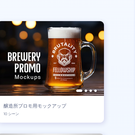
醸造所プロモ用モックアップ
10 シーン