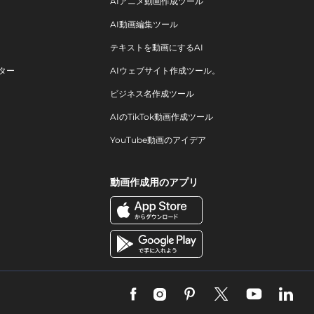
AIアニメ動画作成ツール
AI動画編集ツール
テキストを動画にするAI
ター
AIウェブサイト作成ツール。
ビジネス名作成ツール
AIのTikTok動画作成ツール
YouTube動画のアイデア
動画作成用のアプリ