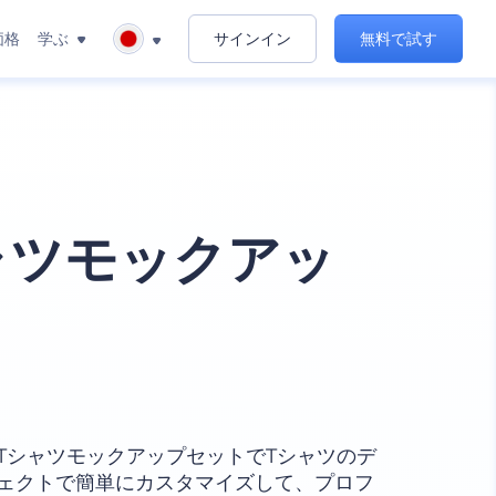
価格
学ぶ
サインイン
無料で試す
ャツモックアッ
TシャツモックアップセットでTシャツのデ
ェクトで簡単にカスタマイズして、プロフ