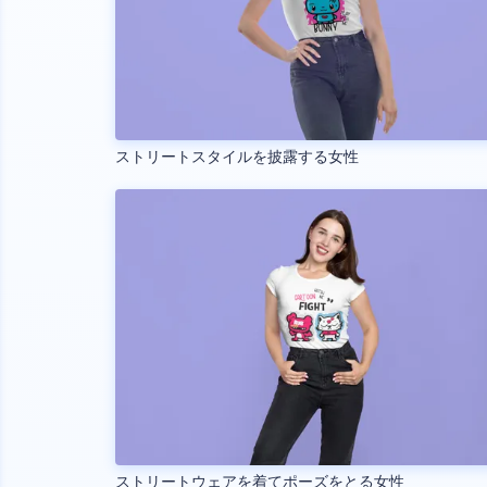
ストリートスタイルを披露する女性
ストリートウェアを着てポーズをとる女性