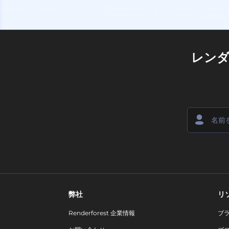
レン
弊社
リ
Renderforest 企業情報
ブ