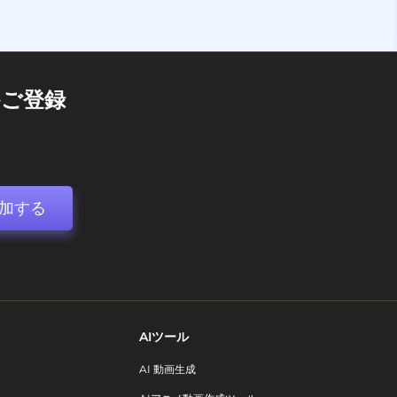
ご登録
加する
AIツール
AI 動画生成