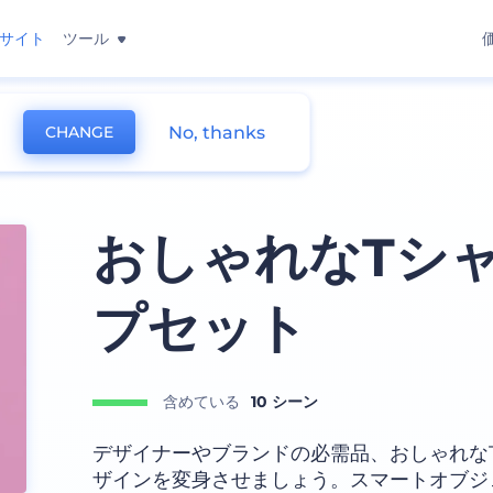
サイト
ツール
No, thanks
CHANGE
おしゃれなTシ
プセット
含めている
10 シーン
デザイナーやブランドの必需品、おしゃれな
ザインを変身させましょう。スマートオブジ