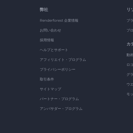
弊社
リ
Renderforest 企業情報
ブ
お問い合わせ
ブ
採用情報
カ
ヘルプとサポート
動
アフィリエイト・プログラム
ロ
プライバシーポリシー
グ
取引条件
ウ
サイトマップ
モ
パートナー・プログラム
アンバサダー・プログラム