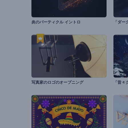
炎のパーティクル イントロ
「ダー
写真家のロゴのオープニング
「昔々