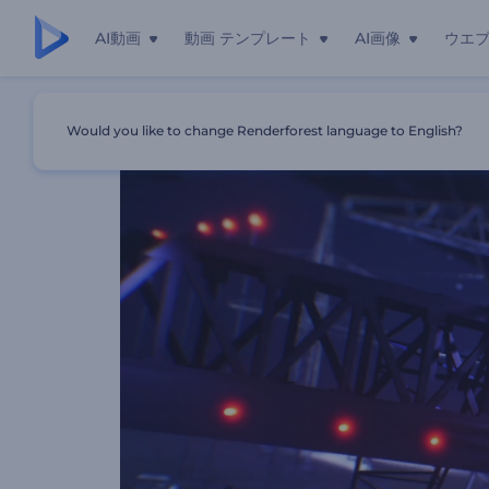
AI動画
動画 テンプレート
AI画像
ウエ
ホーム
テンプレート
「ビルボード広告」ロゴ動画
Would you like to change Renderforest language to English?