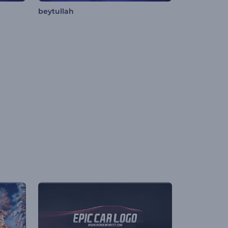
beytullah