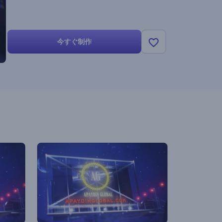
今すぐ制作