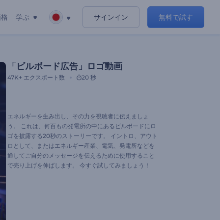
価格
学ぶ
サインイン
無料で試す
「ビルボード広告」ロゴ動画
47K+
エクスポート数
20 秒
エネルギーを生み出し、その力を視聴者に伝えましょ
う。 これは、何百もの発電所の中にあるビルボードにロ
ゴを披露する20秒のストーリーです。 イントロ、アウト
ロとして、またはエネルギー産業、電気、発電所などを
通してご自分のメッセージを伝えるために使用すること
で売り上げを伸ばします。 今すぐ試してみましょう！