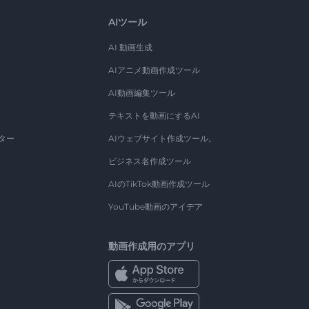
AIツール
AI 動画生成
AIアニメ動画作成ツール
AI動画編集ツール
テキストを動画にするAI
ター
AIウェブサイト作成ツール。
ビジネス名作成ツール
AIのTikTok動画作成ツール
YouTube動画のアイデア
動画作成用のアプリ