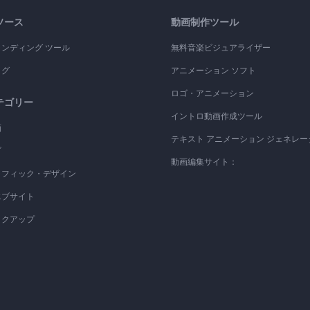
ソース
動画制作ツール
ランディング ツール
無料音楽ビジュアライザー
ログ
アニメーション ソフト
ロゴ・アニメーション
テゴリー
イントロ動画作成ツール
画
テキスト アニメーション ジェネレー
ゴ
動画編集サイト：
ラフィック・デザイン
エブサイト
ックアップ