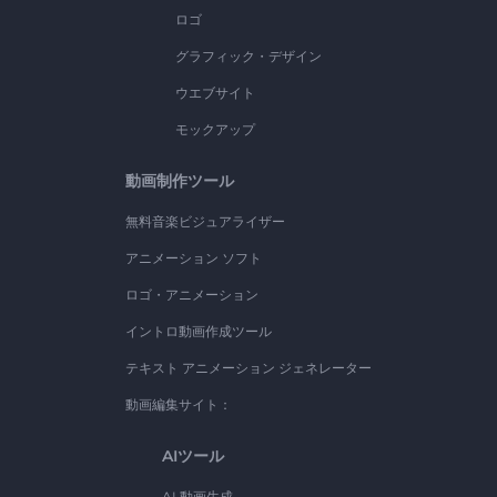
ロゴ
グラフィック・デザイン
ウエブサイト
モックアップ
動画制作ツール
無料音楽ビジュアライザー
アニメーション ソフト
ロゴ・アニメーション
イントロ動画作成ツール
テキスト アニメーション ジェネレーター
動画編集サイト：
AIツール
AI 動画生成