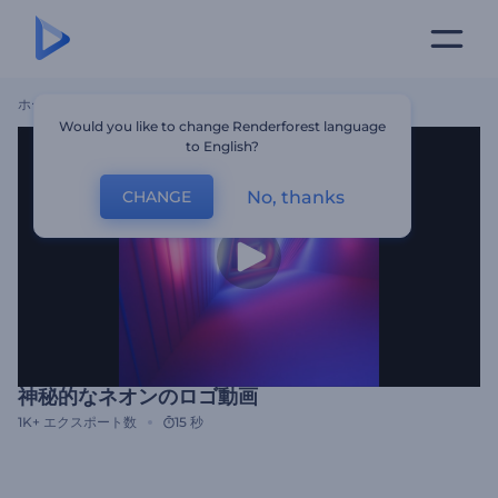
ホーム
テンプレート
神秘的なネオンのロゴ動画
Would you like to change Renderforest language
to English?
No, thanks
CHANGE
神秘的なネオンのロゴ動画
1K+
エクスポート数
15 秒