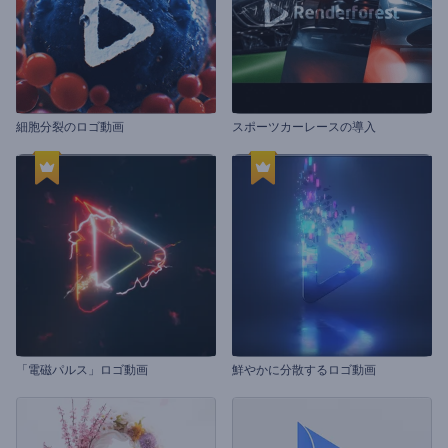
細胞分裂のロゴ動画
スポーツカーレースの導入
「電磁パルス」ロゴ動画
鮮やかに分散するロゴ動画