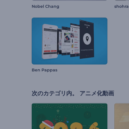
Nobel Chang
shohr
Ben Pappas
次のカテゴリ内。
アニメ化動画