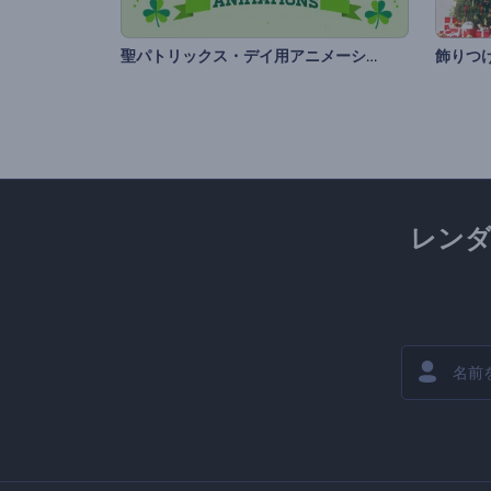
聖パトリックス・デイ用アニメーションズ
レン