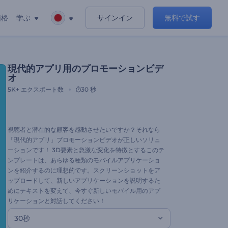
価格
学ぶ
サインイン
無料で試す
現代的アプリ用のプロモーションビデ
オ
5K+
エクスポート数
30 秒
視聴者と潜在的な顧客を感動させたいですか？それなら
「現代的アプリ」プロモーションビデオが正しいソリュ
ーションです！ 3D要素と急激な変化を特徴とするこのテ
ンプレートは、あらゆる種類のモバイルアプリケーショ
ンを紹介するのに理想的です。スクリーンショットをア
ップロードして、新しいアプリケーションを説明するた
めにテキストを変えて、今すぐ新しいモバイル用のアプ
リケーションと対話してください！
30秒