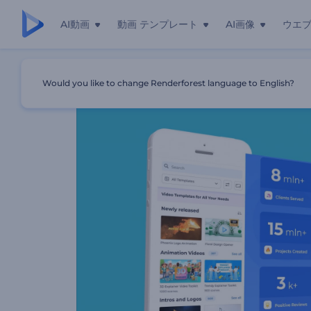
AI動画
動画 テンプレート
AI画像
ウエ
ホーム
テンプレート
現代的アプリ用のプロモーションビデオ
Would you like to change Renderforest language to English?