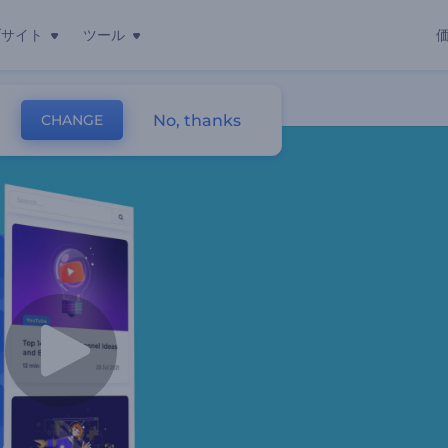
ブサイト
ツール
No, thanks
CHANGE