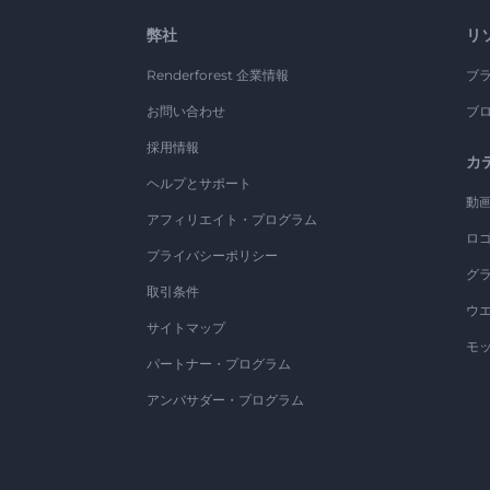
弊社
リ
Renderforest 企業情報
ブ
お問い合わせ
ブ
採用情報
カ
ヘルプとサポート
動
アフィリエイト・プログラム
ロ
プライバシーポリシー
グ
取引条件
ウ
サイトマップ
モ
パートナー・プログラム
アンバサダー・プログラム