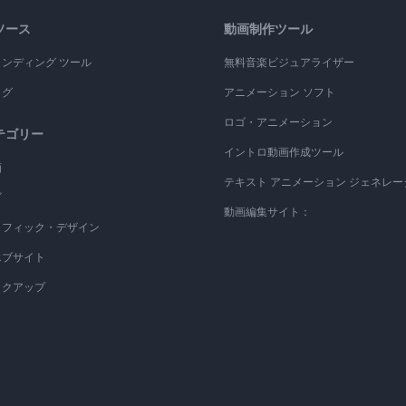
ソース
動画制作ツール
ランディング ツール
無料音楽ビジュアライザー
ログ
アニメーション ソフト
ロゴ・アニメーション
テゴリー
イントロ動画作成ツール
画
テキスト アニメーション ジェネレー
ゴ
動画編集サイト：
ラフィック・デザイン
エブサイト
ックアップ