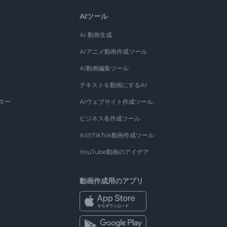
AIツール
AI 動画生成
AIアニメ動画作成ツール
AI動画編集ツール
テキストを動画にするAI
ター
AIウェブサイト作成ツール。
ビジネス名作成ツール
AIのTikTok動画作成ツール
YouTube動画のアイデア
動画作成用のアプリ