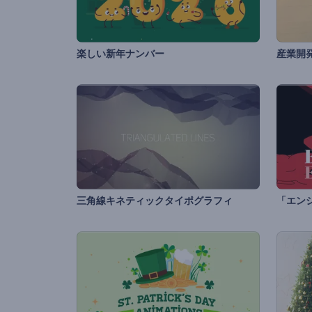
楽しい新年ナンバー
産業開
三角線キネティックタイポグラフィ