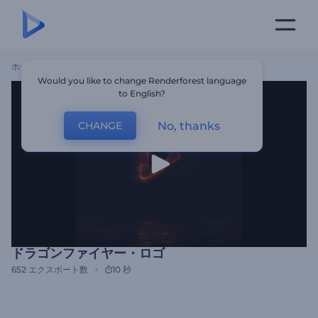
ホーム
テンプレート
ドラゴンファイヤー・ロゴ
Would you like to change Renderforest language
to English?
No, thanks
CHANGE
ドラゴンファイヤー・ロゴ
652
エクスポート数
10 秒