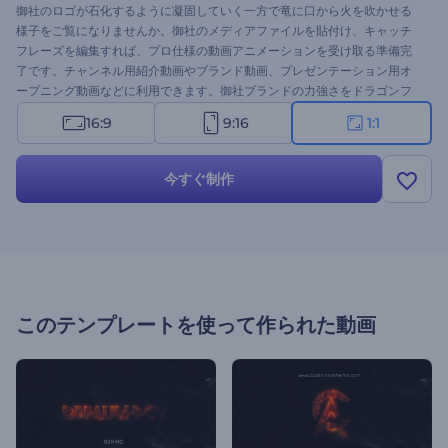
御社のロゴが石化するように凝固していく一方で竜に口から火を吹かせる
様子をご覧になりませんか。御社のメディアファイルを貼付け、キャッチ
フレーズを編集すれば、プロ仕様の動画アニメーションを受け取る準備完
了です。チャンネル用紹介動画やブランド動画、プレゼンテーション用オ
ープニング動画などに利用できます。御社ブランドの力強さをドラゴンフ
ァイヤー・ロゴ動画で見せ付けましょう。
16:9
9:16
1:1
今すぐ制作
このテンプレートを使って作られた動画