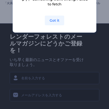
「火渦」ロゴ動画
デザイナーズ・ロゴ・リバイバル
to fetch
Got it
レンダーフォレストのメー
ルマガジンにどうかご登録
を！
いち早く最新のニュースとオファーを受け
取りましょう。