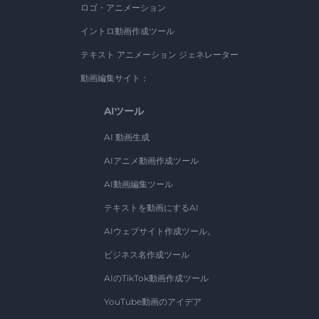
ロゴ・アニメーション
イントロ動画作成ツール
テキスト アニメーション ジェネレーター
動画編集サイト：
AIツール
AI 動画生成
AIアニメ動画作成ツール
AI動画編集ツール
テキストを動画にするAI
AIウェブサイト作成ツール。
ビジネス名作成ツール
AIのTikTok動画作成ツール
YouTube動画のアイデア