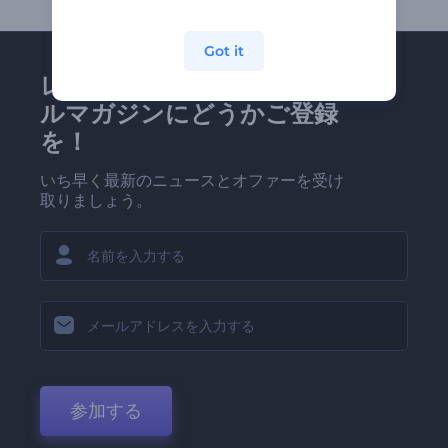
Got it
レンダーフォレストのメー
ルマガジンにどうかご登録
を！
いち早く最新のニュースとオファーを受け
取りましょう。
参加する