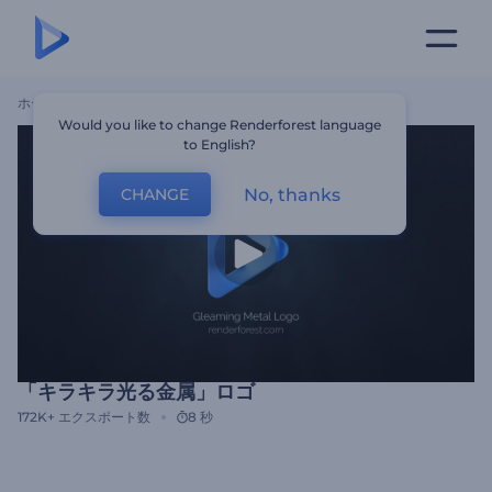
ホーム
テンプレート
「キラキラ光る金属」ロゴ
Would you like to change Renderforest language
to English?
No, thanks
CHANGE
「キラキラ光る金属」ロゴ
172K+
エクスポート数
8 秒