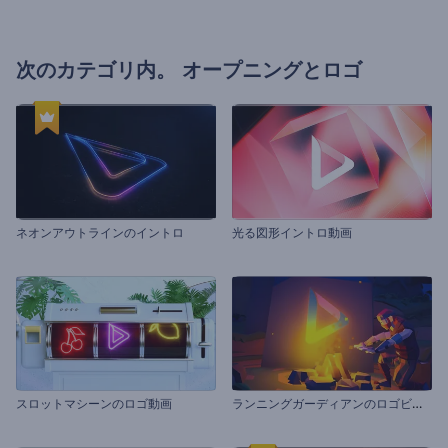
次のカテゴリ内。
オープニングとロゴ
ネオンアウトラインのイントロ
光る図形イントロ動画
ラ
ンニングガーディアンのロゴビデオ
スロットマシーンのロゴ動画