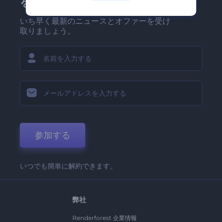
を！
いち早く最新のニュースとオファーを受け
取りましょう。
参加する
いつでも簡単に解約できます。
弊社
Renderforest 企業情報