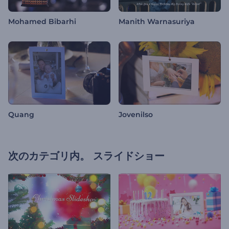
Mohamed Bibarhi
Manith Warnasuriya
Quang
Jovenilso
次のカテゴリ内。
スライドショー