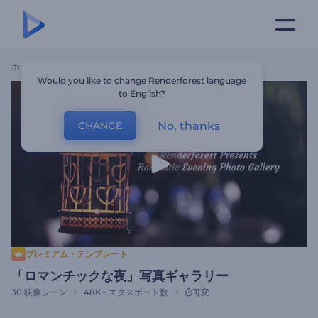
ホーム
テンプレート
「ロマンチックな夜」写真ギャラリー
Would you like to change Renderforest language
to English?
No, thanks
CHANGE
プレミアム・テンプレート
「ロマンチックな夜」写真ギャラリー
30
映像シーン
48K+
エクスポート数
可変