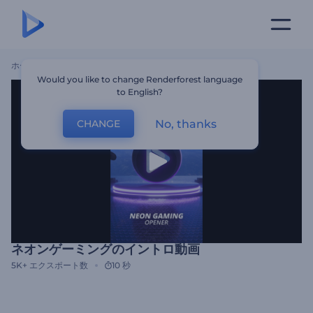
ホーム
テンプレート
ネオンゲーミングのイントロ動画
Would you like to change Renderforest language
to English?
No, thanks
CHANGE
ネオンゲーミングのイントロ動画
5K+
エクスポート数
10 秒