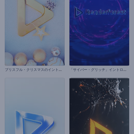
ブ
リスフル・クリスマスのイントロ動画
「
サイバー・グリッチ」イントロ動画