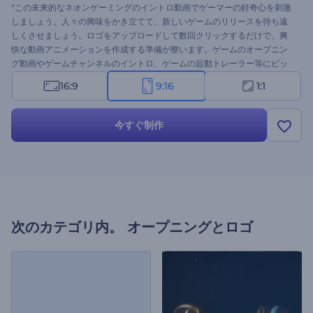
"この未来的なネオンゲーミングのイントロ動画でゲーマーの好奇心を刺激
しましょう。人々の興味をかき立てて、新しいゲームのリリースを待ち遠
しくさせましょう。ロゴをアップロードして数回クリックするだけで、爽
快な動画アニメーションを作成する準備が整います。ゲームのオープニン
グ動画やゲームチャンネルのイントロ、ゲームの起動トレーラー等にピッ
タリです。今試してみてください！ "
16:9
9:16
1:1
今すぐ制作
次のカテゴリ内。
オープニングとロゴ