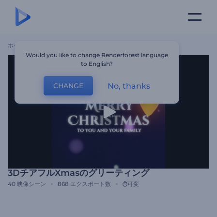
ホーム
テンプレート
3DチアフルXmasのグリーティング
Would you like to change Renderforest language
to English?
No, thanks
CHANGE
3DチアフルXmasのグリーティング
40
映像シーン
868
エクスポート数
可変