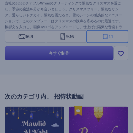
当社の3D3DチアフルXmasのグリーティングで陽気なクリスマスを過ご
し、季節の魔法を分かち合いましょう。クリスマスツリー、陽気なサン
タ、愛らしいトナカイ、陽気な雪だるま、雪のシーンの魅惑的なアニメー
ションで、このテンプレートはクリスマスの歓声を広めるのに最適です。
挨拶文を入力し、画像やロゴをアップロードし、仕上げに陽気な音楽トラ
ックを選択します。ビジネスでも個人でも、このテンプレートがあればす
16:9
9:16
1:1
べての挨拶が忘れられないものになります。今すぐお試しを！
今すぐ制作
次のカテゴリ内。
招待状動画