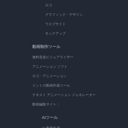
ロゴ
グラフィック・デザイン
ウエブサイト
モックアップ
動画制作ツール
無料音楽ビジュアライザー
アニメーション ソフト
ロゴ・アニメーション
イントロ動画作成ツール
テキスト アニメーション ジェネレーター
動画編集サイト：
AIツール
AI 動画生成