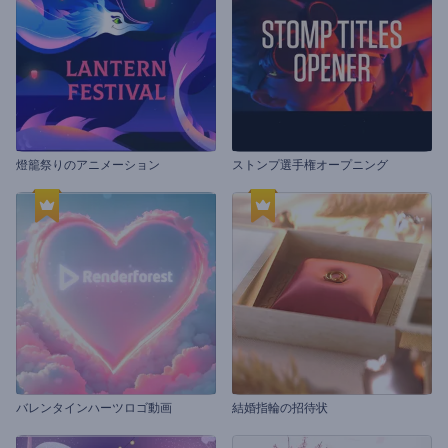
燈籠祭りのアニメーション
ストンプ選手権オープニング
バレンタインハーツロゴ動画
結婚指輪の招待状