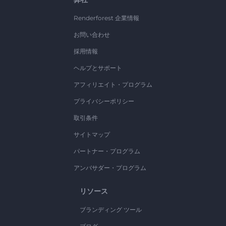
Renderforest 企業情報
お問い合わせ
採用情報
ヘルプとサポート
アフィリエイト・プログラム
プライバシーポリシー
取引条件
サイトマップ
パートナー・プログラム
アンバサダー・プログラム
リソース
ブランディング ツール