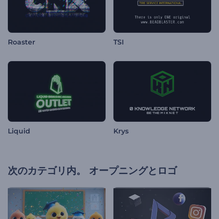
Roaster
TSI
Liquid
Krys
次のカテゴリ内。
オープニングとロゴ