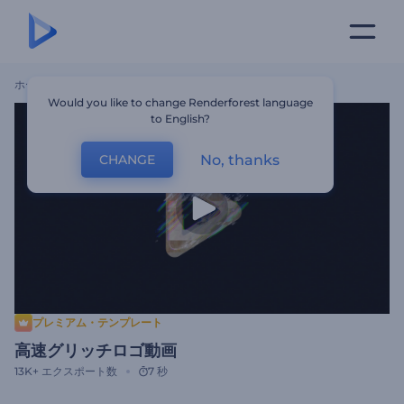
ホーム
テンプレート
高速グリッチロゴ動画
Would you like to change Renderforest language
to English?
No, thanks
CHANGE
プレミアム・テンプレート
高速グリッチロゴ動画
13K+
エクスポート数
7 秒