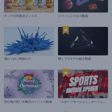
チックの卒業式イントロ
スマッシングロゴ動画
潰れてゆく煙箱ロゴ
輝くプラチナの紹介動画
「
スポーツモーション」オープニング
居心地の良い大晦日のイントロ動画