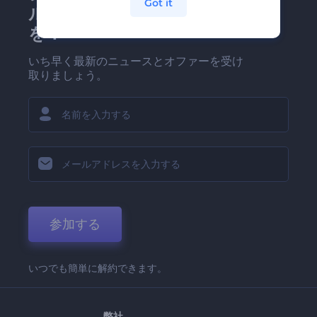
Got it
ルマガジンにどうかご登録
を！
いち早く最新のニュースとオファーを受け
取りましょう。
参加する
いつでも簡単に解約できます。
弊社