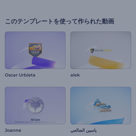
このテンプレートを使って作られた動画
Oscar Urbieta
alek
Joanne
ياسين الضالعي