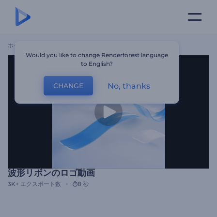
ホーム
テンプレート
波形リボンのロゴ動画
Would you like to change Renderforest language
to English?
No, thanks
CHANGE
波形リボンのロゴ動画
3K+
エクスポート数
8 秒