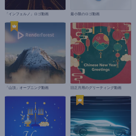
「インフェルノ」ロゴ動画
最小限のロゴ動画
「山頂」オープニング動画
旧正月用のグリーティング動画