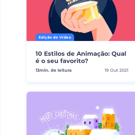
Edição de Vídeo
10 Estilos de Animação: Qual
é o seu favorito?
13
min. de leitura
19 Out 2021