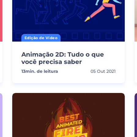
Edição de Vídeo
Animação 2D: Tudo o que
você precisa saber
13
min. de leitura
05 Out 2021