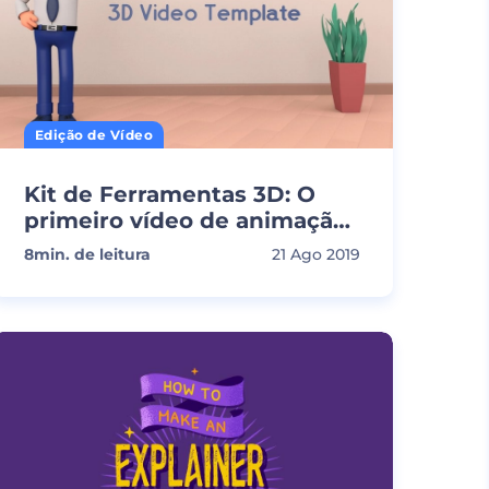
Edição de Vídeo
Kit de Ferramentas 3D: O
primeiro vídeo de animação
3D
8
min. de leitura
21 Ago 2019