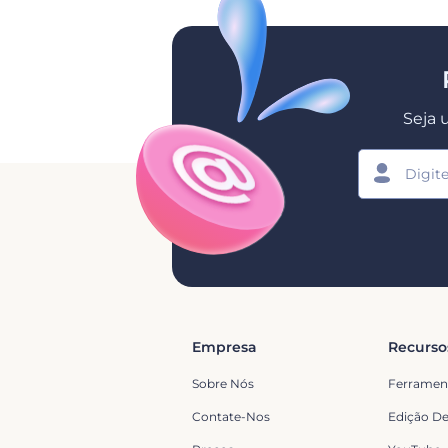
Seja 
Empresa
Recurso
Sobre Nós
Ferramen
Contate-Nos
Edição De