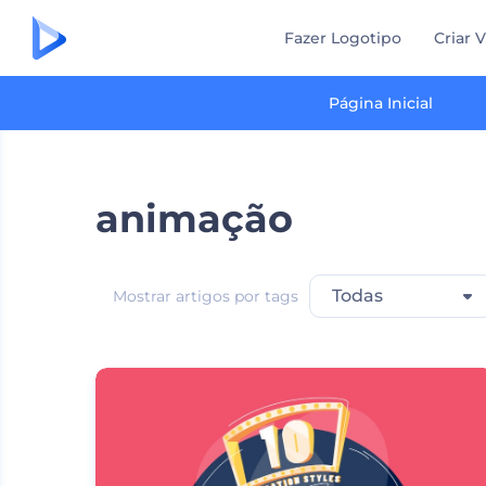
Fazer Logotipo
Criar 
Página Inicial
animação
Todas
Mostrar artigos por tags