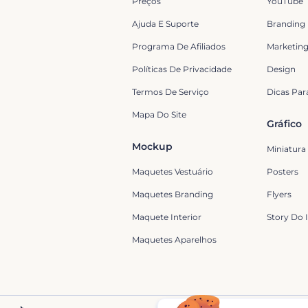
Preços
YouTube
Ajuda E Suporte
Branding
Programa De Afiliados
Marketin
Políticas De Privacidade
Design
Termos De Serviço
Dicas Para
Mapa Do Site
Gráfico
Mockup
Miniatura
Maquetes Vestuário
Posters
Maquetes Branding
Flyers
Maquete Interior
Story Do 
Maquetes Aparelhos