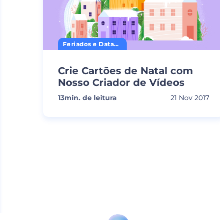
Feriados e Datas Comemorativas
Crie Cartões de Natal com
Nosso Criador de Vídeos
13
min. de leitura
21 Nov 2017