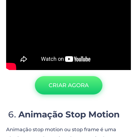
“>
CRIAR AGORA
Animação Stop Motion
Animação stop motion ou stop frame é uma