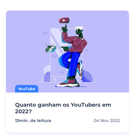
YouTube
Quanto ganham os YouTubers em
2022?
13
min. de leitura
04 Nov 2022