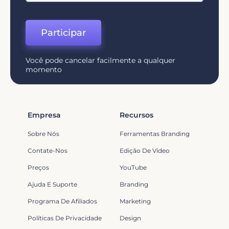
Participar
Você pode cancelar facilmente a qualquer
momento
Empresa
Recursos
Sobre Nós
Ferramentas Branding
Contate-Nos
Edição De Vídeo
Preços
YouTube
Ajuda E Suporte
Branding
Programa De Afiliados
Marketing
Políticas De Privacidade
Design