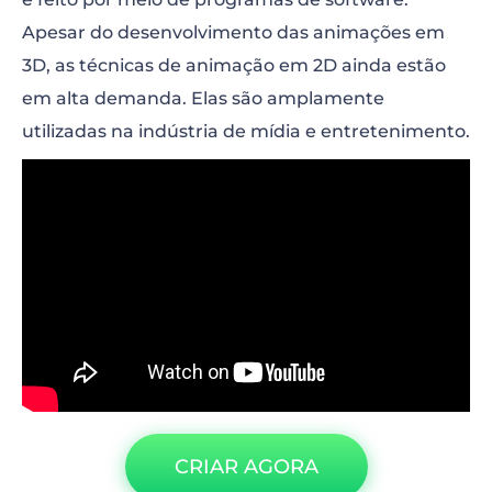
Apesar do desenvolvimento das animações em
3D, as técnicas de animação em 2D ainda estão
em alta demanda. Elas são amplamente
utilizadas na indústria de mídia e entretenimento.
“>
CRIAR AGORA