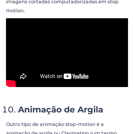
imagens cortadas computadorizadas em stop
motion.
“>
Animação de Argila
Outro tipo de animação stop-motion é a
animação de argila ou Claymation (um termo