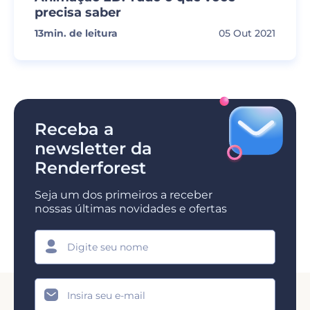
precisa saber
13
min. de leitura
05 Out 2021
Receba a
newsletter da
Renderforest
Seja um dos primeiros a receber
nossas últimas novidades e ofertas