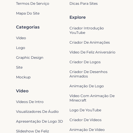
Termos De Serviço
Dicas Para Sites
Mapa Do Site
Explore
Categorias
Criador Introdução
YouTube
Vídeo
Criador De Animações
Logo
Vídeo De Feliz Aniversário
Graphic Design
Criador De Logos
Site
Criador De Desenhos
Animados
Mockup
Animação De Logo
Vídeo
Vídeo Com Animação De
Minecraft
Vídeos De Intro
Logo De YouTube
Visualizadores De Áudio
Criador De Vídeos
Apresentação De Logo 3D
Animação De Vídeo
Slideshow De Feliz