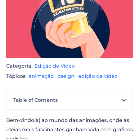
Categoria
Edição de Vídeo
Tópicos
animação
design
edição de vídeo
Table of Contents
Animação 2D
Bem-vindo(a) ao mundo das animações, onde as
ideias mais fascinantes ganham vida com gráficos
Animação 3D
realistas!