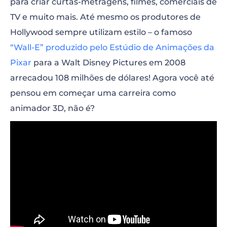
para criar curtas-metragens, filmes, comerciais de
TV e muito mais. Até mesmo os produtores de
Hollywood sempre utilizam estilo – o famoso
“Wall-E” produzido pelo Estúdio de Animações da
Pixar
para a Walt Disney Pictures em 2008
arrecadou 108 milhões de dólares! Agora você até
pensou em começar uma carreira como
animador 3D, não é?
“>