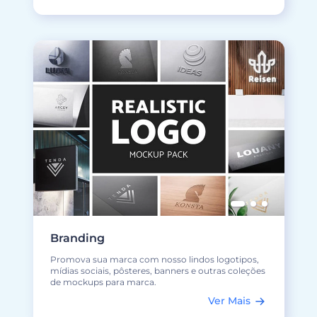
Branding
Promova sua marca com nosso lindos logotipos,
mídias sociais, pôsteres, banners e outras coleções
de mockups para marca.
Ver Mais