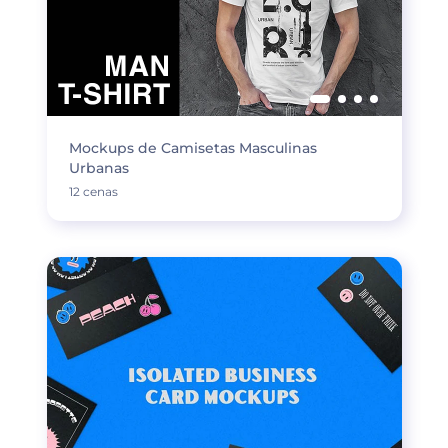
Mockups de Camisetas Masculinas
Urbanas
12 cenas