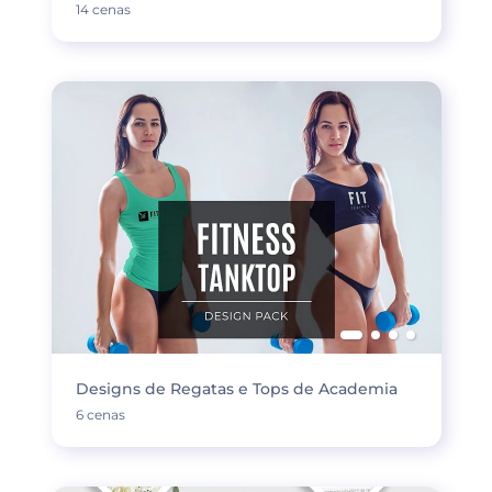
14 cenas
Designs de Regatas e Tops de Academia
6 cenas