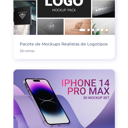
Pacote de Mockups Realistas de Logotipos
26 cenas