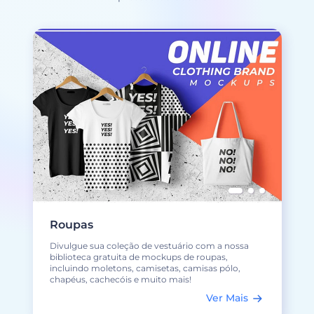
Roupas
Divulgue sua coleção de vestuário com a nossa
biblioteca gratuita de mockups de roupas,
incluindo moletons, camisetas, camisas pólo,
chapéus, cachecóis e muito mais!
Ver Mais