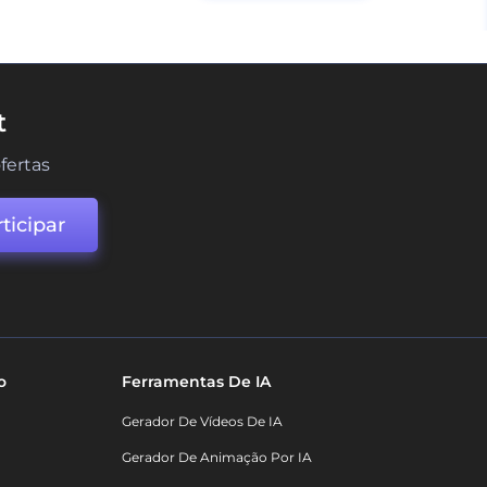
t
fertas
ticipar
o
Ferramentas De IA
Gerador De Vídeos De IA
Gerador De Animação Por IA