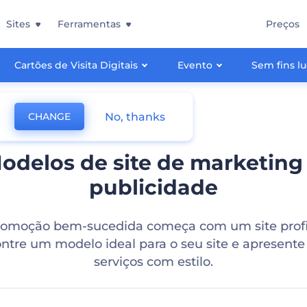
Sites
Ferramentas
Preços
Cartões de Visita Digitais
Evento
Sem fins lu
No, thanks
CHANGE
odelos de site de marketing
publicidade
omoção bem-sucedida começa com um site profis
ntre um modelo ideal para o seu site e apresente
serviços com estilo.