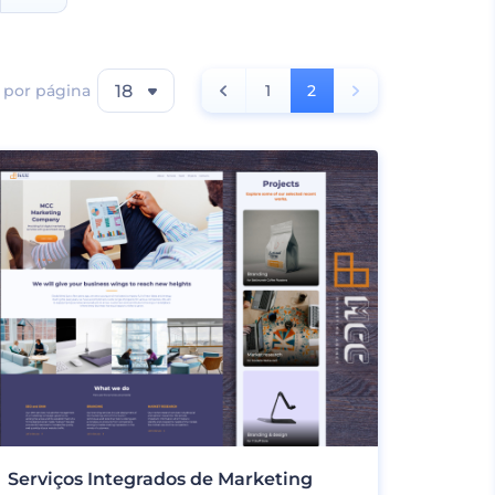
 por página
18
1
2
Serviços Integrados de Marketing