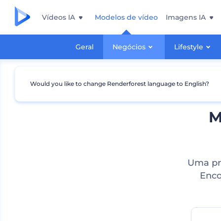
Vídeos IA
Modelos de vídeo
Imagens IA
Geral
Negócios
Lifestyle
Would you like to change Renderforest language to English?
M
Uma pr
Enco