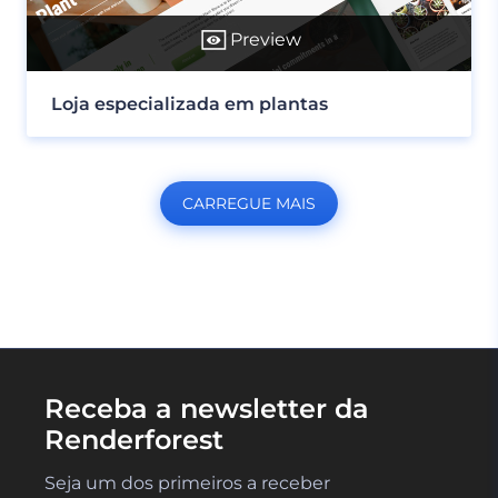
Preview
Loja especializada em plantas
CARREGUE MAIS
Receba a newsletter da
Renderforest
Seja um dos primeiros a receber