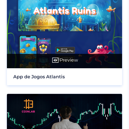
Preview
App de Jogos Atlantis