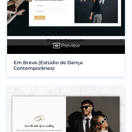
Preview
Em Breve (Estúdio de Dança
Contemporânea)