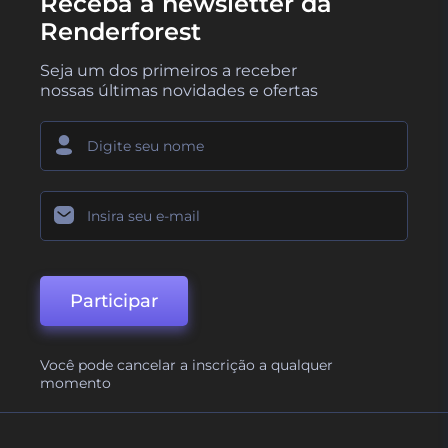
Receba a newsletter da
Renderforest
Seja um dos primeiros a receber
nossas últimas novidades e ofertas
Participar
Você pode cancelar a inscrição a qualquer
momento